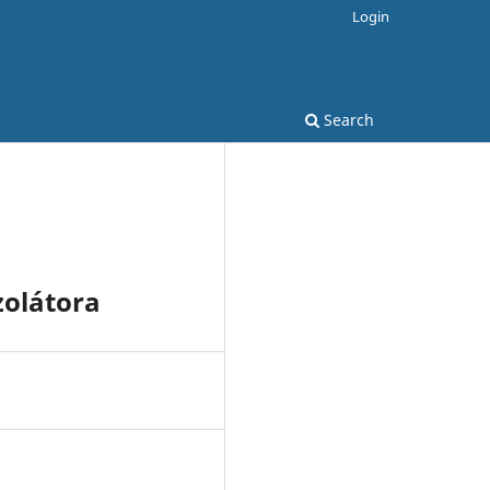
Login
Search
zolátora