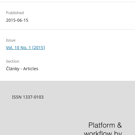
Published
2015-06-15
Issue
Vol. 10 No. 1 (2015)
Section
Články - Articles
ISSN 1337-0103