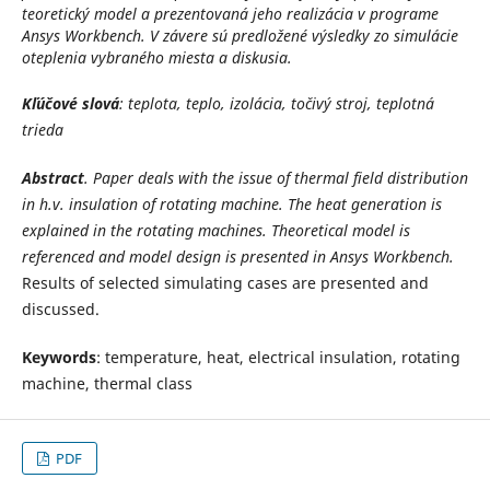
teoretický model a prezentovaná jeho realizácia v programe
Ansys Workbench. V závere sú predložené výsledky zo simulácie
oteplenia vybraného miesta a diskusia.
Kľúčové slová
: teplota, teplo, izolácia, točivý stroj, teplotná
trieda
Abstract
.
Paper
deals with the issue of thermal field distribution
in h.v. insulation of rotating machine. The
heat generation is
explained in the rotating machines. Theoretical model is
referenced and model design is presented in
Ansys Workbench.
Results of selected simulating cases are presented and
discussed.
Keywords
: temperature, heat, electrical insulation, rotating
machine, thermal class
PDF