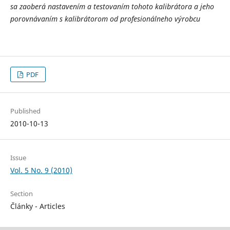
sa zaoberá nastavením a testovaním tohoto kalibrátora a jeho
porovnávaním s kalibrátorom od profesionálneho výrobcu
PDF
Published
2010-10-13
Issue
Vol. 5 No. 9 (2010)
Section
Články - Articles