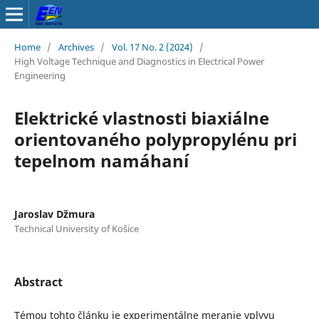
Home
/
Archives
/
Vol. 17 No. 2 (2024)
/
High Voltage Technique and Diagnostics in Electrical Power
Engineering
Elektrické vlastnosti biaxiálne
orientovaného polypropylénu pri
tepelnom namáhaní
Jaroslav Džmura
Technical University of Košice
Abstract
Témou tohto článku je experimentálne meranie vplyvu